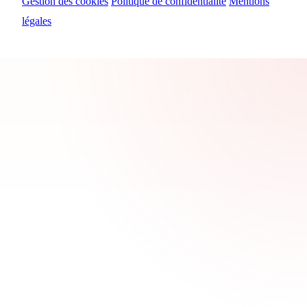
Gestion des cookies
Politique de confidentialité
Mentions
légales