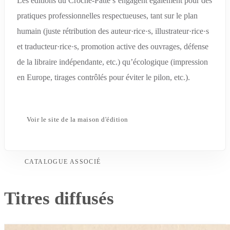
Les éditions du Croche-Patte s’engagent également pour des
pratiques professionnelles respectueuses, tant sur le plan
humain (juste rétribution des auteur·rice·s, illustrateur·rice·s
et traducteur·rice·s, promotion active des ouvrages, défense
de la libraire indépendante, etc.) qu’écologique (impression
en Europe, tirages contrôlés pour éviter le pilon, etc.).
Voir le site de la maison d'édition
CATALOGUE ASSOCIÉ
Titres diffusés