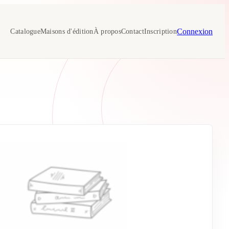
Connexion
Catalogue
Maisons d'édition
À propos
Contact
Inscription