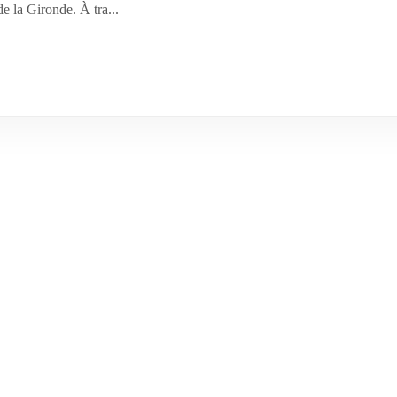
e la Gironde. À tra...