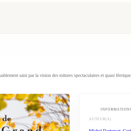
ement saisi par la vision des toitures spectaculaires et quasi féerique
INFORMATION
AUTEUR(S)
Michel Dartenset
,
Cori