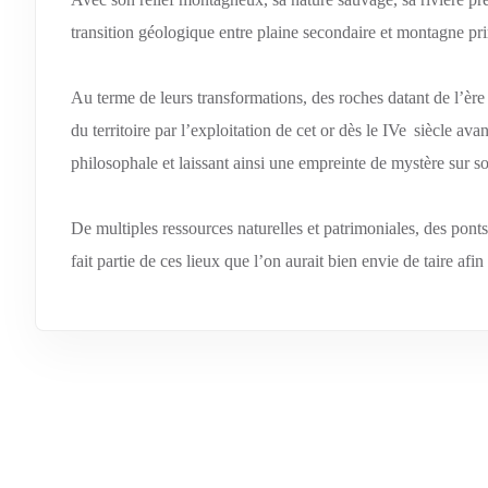
transition géologique entre plaine secondaire et montagne pr
Au terme de leurs transformations, des roches datant de l’ère
du territoire par l’exploitation de cet or dès le IVe siècle av
philosophale et laissant ainsi une empreinte de mystère sur s
De multiples ressources naturelles et patrimoniales, des ponts
fait partie de ces lieux que l’on aurait bien envie de taire af