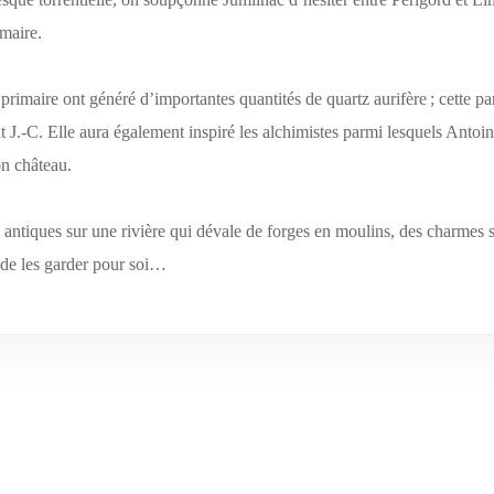
imaire.
 primaire ont généré d’importantes quantités de quartz aurifère ; cette p
ant J.-C. Elle aura également inspiré les alchimistes parmi lesquels Antoi
on château.
 antiques sur une rivière qui dévale de forges en moulins, des charmes s
in de les garder pour soi…