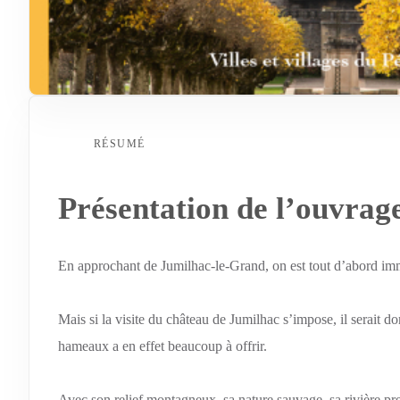
RÉSUMÉ
Présentation de l’ouvrag
En approchant de Jumilhac-le-Grand, on est tout d’abord imma
Mais si la visite du château de Jumilhac s’impose, il serait 
hameaux a en effet beaucoup à offrir.
Avec son relief montagneux, sa nature sauvage, sa rivière pre