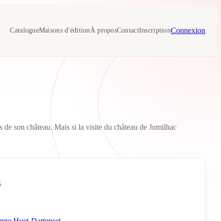
Connexion
Catalogue
Maisons d'édition
À propos
Contact
Inscription
s de son château. Mais si la visite du château de Jumilhac
S
nne Huet-Dartenset