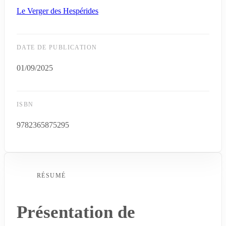
Le Verger des Hespérides
DATE DE PUBLICATION
01/09/2025
ISBN
9782365875295
RÉSUMÉ
Présentation de