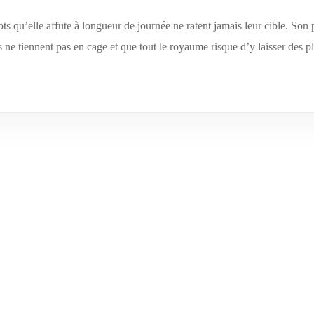
ots qu’elle affute à longueur de journée ne ratent jamais leur cible. Son 
ne tiennent pas en cage et que tout le royaume risque d’y laisser des p