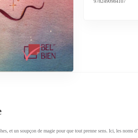
9782490984107
e
hes, et un soupçon de magie pour que tout prenne sens. Ici, les noms d’