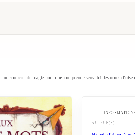
et un soupçon de magie pour que tout prenne sens. Ici, les noms d’oiseau
INFORMATION
AUTEUR(S)
Nathalie Prince
,
Aimeé