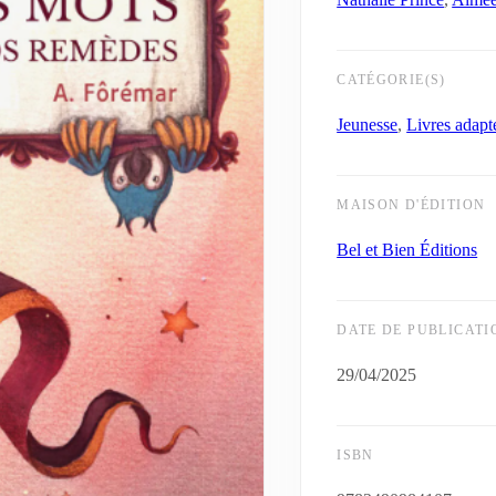
CATÉGORIE(S)
Jeunesse
,
Livres adapt
MAISON D'ÉDITION
Bel et Bien Éditions
DATE DE PUBLICATI
29/04/2025
ISBN