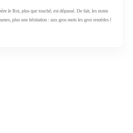
père le Roi, plus que touché, est dépassé. De fait, les noms
lumes, plus une hésitation : aux gros mots les gros remèdes !