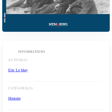
INFORMATIONS
AUTEUR(S)
Eric Le blay
CATÉGORIE(S)
Histoire