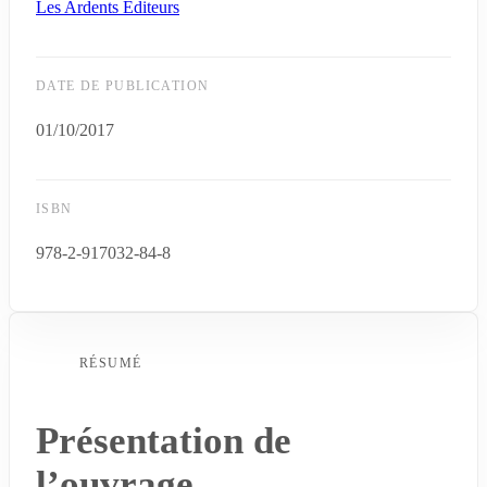
Les Ardents Éditeurs
DATE DE PUBLICATION
01/10/2017
ISBN
978-2-917032-84-8
RÉSUMÉ
Présentation de
l’ouvrage