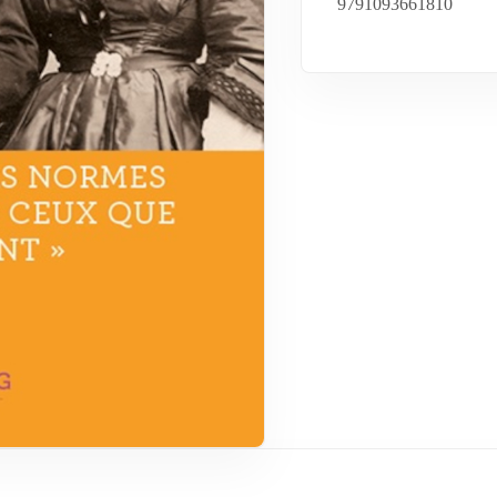
9791093661810