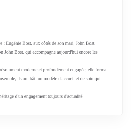
ire : Eugénie Bost, aux côtés de son mari, John Bost.
ion John Bost, qui accompagne aujourd'hui encore les
e, résolument moderne et profondément engagée, elle forma
nsemble, ils ont bâti un modèle d'accueil et de soin qui
'héritage d'un engagement toujours d'actualité