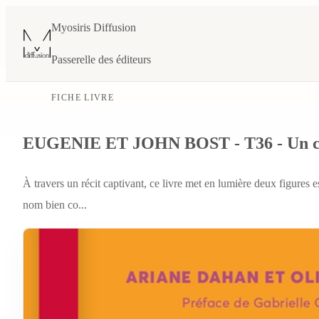
Myosiris Diffusion
Passerelle des éditeurs
FICHE LIVRE
EUGENIE ET JOHN BOST - T36 - Un coup
À travers un récit captivant, ce livre met en lumière deux figures 
nom bien co...