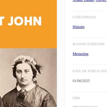
CATÉGORIE(S)
Histoire
MAISON D'ÉDITION
Memoring
DATE DE PUBLICATI
01/06/2025
ISBN