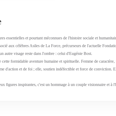
e
ures essentielles et pourtant méconnues de l'histoire sociale et humanita
socié aux célèbres Asiles de La Force, précurseurs de l'actuelle Fondat
un autre visage reste dans l'ombre : celui d'Eugénie Bost.
de cette formidable aventure humaine et spirituelle. Femme de caractèr
'action et de foi ; elle, soutien indéfectible et force de conviction. E
eux figures inspirantes, c'est un hommage à un couple visionnaire et à l