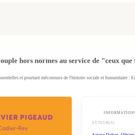
le hors normes au service de "ceux que t
essentielles et pourtant méconnues de l'histoire sociale et humanitaire :
INFORMATION
AUTEUR(S)
Ariane Dahan
,
Olivier