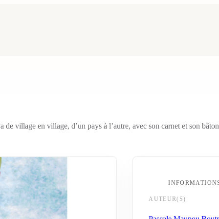
a de village en village, d’un pays à l’autre, avec son carnet et son bâto
INFORMATION
AUTEUR(S)
Pascale Maupou Boutr