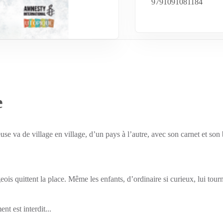
9791091081184
e
euse va de village en village, d’un pays à l’autre, avec son carnet et s
geois quittent la place. Même les enfants, d’ordinaire si curieux, lui tour
t est interdit...