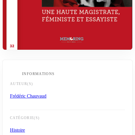
INFORMATIONS
AUTEUR(S)
Frédéric Chauvaud
CATÉGORIE(S)
Histoire