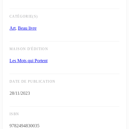
CATÉGORIE(S)
Art
,
Beau livre
MAISON D'ÉDITION
Les Mots qui Portent
DATE DE PUBLICATION
28/11/2023
ISBN
9782494830035