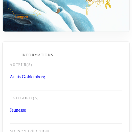
INFORMATIONS
AUTEUR(S)
Anaïs Goldemberg
CATÉGORIE(S)
Jeunesse
MAISON D'ÉDITION