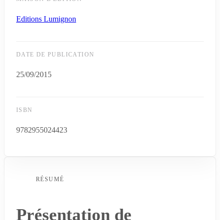
Editions Lumignon
DATE DE PUBLICATION
25/09/2015
ISBN
9782955024423
RÉSUMÉ
Présentation de