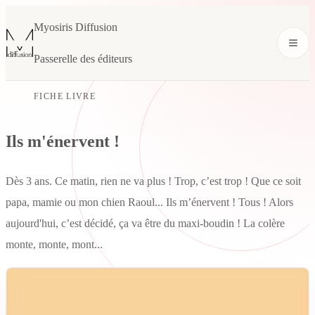
Myosiris Diffusion
Passerelle des éditeurs
FICHE LIVRE
Ils m'énervent !
Dès 3 ans. Ce matin, rien ne va plus ! Trop, c’est trop ! Que ce soit
papa, mamie ou mon chien Raoul... Ils m’énervent ! Tous ! Alors
aujourd'hui, c’est décidé, ça va être du maxi-boudin ! La colère
monte, monte, mont...