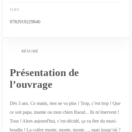
ISBN
9782919229840
RÉSUMÉ
Présentation de
l’ouvrage
Dès 3 ans. Ce matin, rien ne va plus ! Trop, c’est trop ! Que
ce soit papa, mamie ou mon chien Raoul... Ils m’énervent !
Tous ! Alors aujourd'hui, c’est décidé, ça va être du maxi-
boudin ! La colère monte, monte, monte…, mais jusqu’où ?