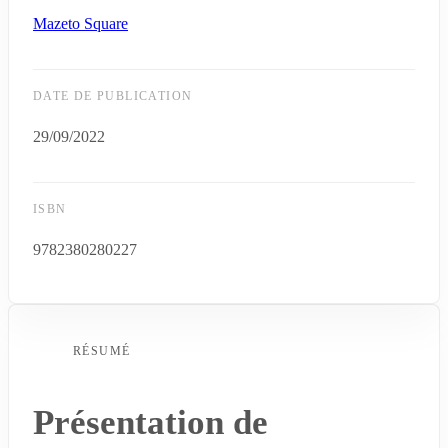
Mazeto Square
DATE DE PUBLICATION
29/09/2022
ISBN
9782380280227
RÉSUMÉ
Présentation de