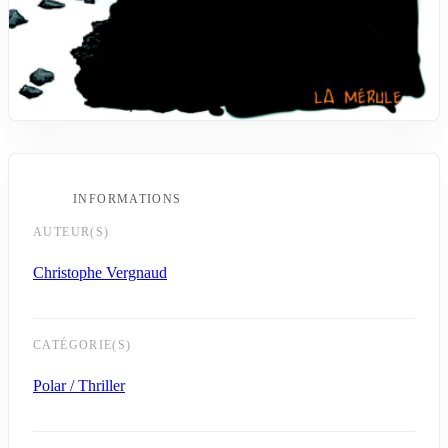
INFORMATIONS
AUTEUR(S)
Christophe Vergnaud
CATÉGORIE(S)
Polar / Thriller