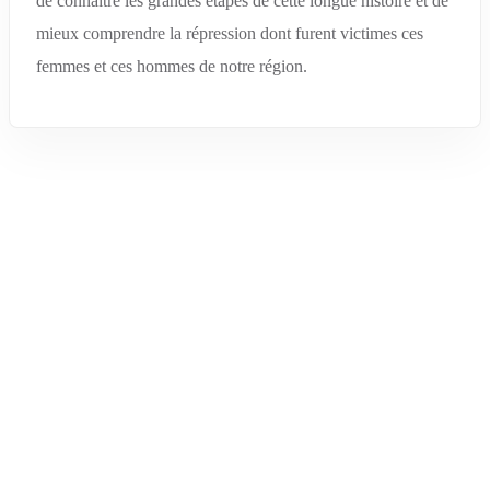
de connaître les grandes étapes de cette longue histoire et de
mieux comprendre la répression dont furent victimes ces
femmes et ces hommes de notre région.