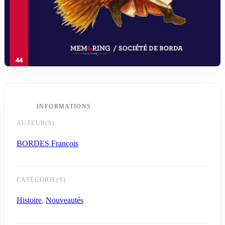
INFORMATIONS
AUTEUR(S)
BORDES François
CATÉGORIE(S)
Histoire
,
Nouveautés