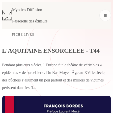
Myosiris Diffusion
Passerelle des éditeurs
FICHE LIVRE
L'AQUITAINE ENSORCELEE - T44
Pendant plusieurs siècles, l’Europe fut le théâtre de véritables «
épidémies » de sorcel-lerie. Du Bas Moyen Âge au XVIIe siècle,
des bûchers s’allument un peu partout et des milliers de victimes
périssent dans les fl...