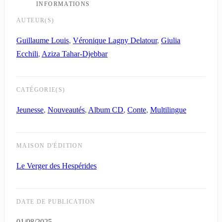
INFORMATIONS
AUTEUR(S)
Guillaume Louis
,
Véronique Lagny Delatour
,
Giulia
Ecchili
,
Aziza Tahar-Djebbar
CATÉGORIE(S)
Jeunesse
,
Nouveautés
,
Album CD
,
Conte
,
Multilingue
MAISON D'ÉDITION
Le Verger des Hespérides
DATE DE PUBLICATION
01/08/2025