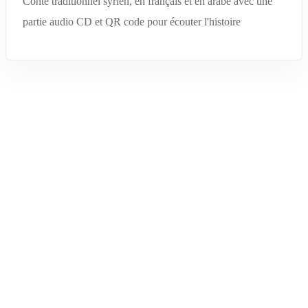
Conte traditionnel syrien, en français et en arabe avec une
partie audio CD et QR code pour écouter l'histoire