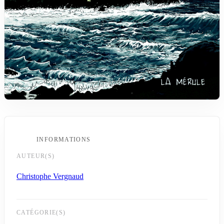
INFORMATIONS
AUTEUR(S)
Christophe Vergnaud
CATÉGORIE(S)