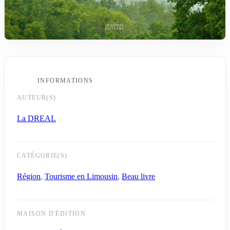
INFORMATIONS
AUTEUR(S)
La DREAL
CATÉGORIE(S)
Région
,
Tourisme en Limousin
,
Beau livre
MAISON D'ÉDITION