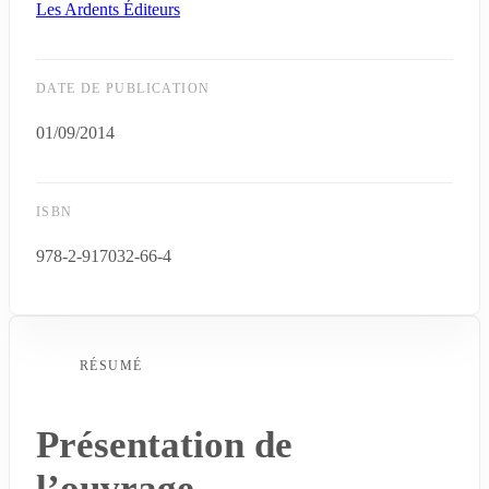
Les Ardents Éditeurs
DATE DE PUBLICATION
01/09/2014
ISBN
978-2-917032-66-4
RÉSUMÉ
Présentation de
l’ouvrage