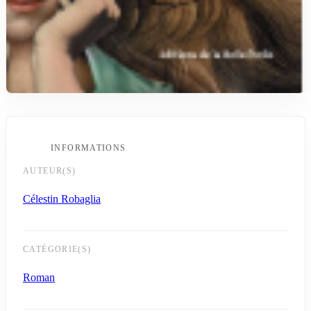
INFORMATIONS
AUTEUR(S)
Célestin Robaglia
CATÉGORIE(S)
Roman