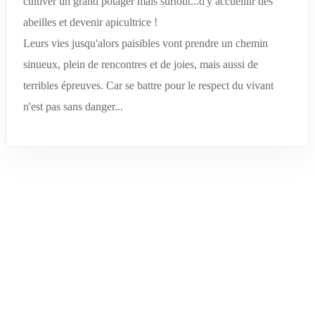
cultiver un grand potager mais surtout...d'y accueillir des
abeilles et devenir apicultrice !
Leurs vies jusqu'alors paisibles vont prendre un chemin
sinueux, plein de rencontres et de joies, mais aussi de
terribles épreuves. Car se battre pour le respect du vivant
n'est pas sans danger...