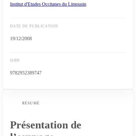
Institut d'Etudes Occitanes du Limousin
DATE DE PUBLICATION
19/12/2008
ISBN
9782952389747
RÉSUMÉ
Présentation de