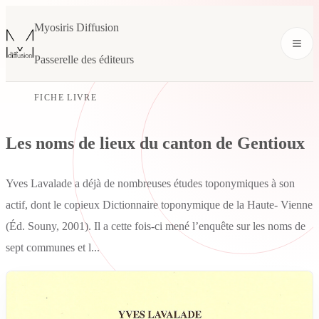
Myosiris Diffusion
Passerelle des éditeurs
FICHE LIVRE
Les noms de lieux du canton de Gentioux
Yves Lavalade a déjà de nombreuses études toponymiques à son
actif, dont le copieux Dictionnaire toponymique de la Haute- Vienne
(Éd. Souny, 2001). Il a cette fois-ci mené l’enquête sur les noms de
sept communes et l...