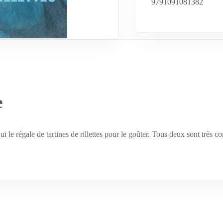
9791091081382
e
 le régale de tartines de rillettes pour le goûter. Tous deux sont très c