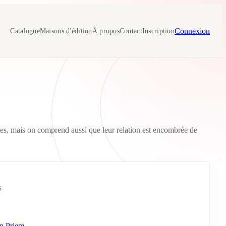
Connexion
Catalogue
Maisons d'édition
À propos
Contact
Inscription
ices, mais on comprend aussi que leur relation est encombrée de
S
n Priem