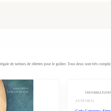
égale de tartines de rillettes pour le goûter. Tous deux sont très compl
INFORMATION
AUTEUR(S)
Carla Cartagena
,
Simo