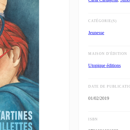
CATÉGORIE(S)
Jeunesse
MAISON D'ÉDITION
Utopique éditions
DATE DE PUBLICATI
01/02/2019
ISBN