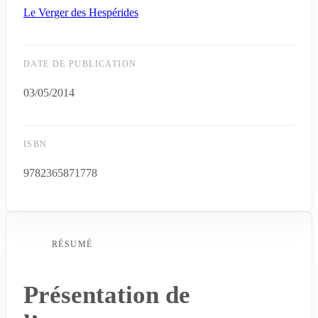
Le Verger des Hespérides
DATE DE PUBLICATION
03/05/2014
ISBN
9782365871778
RÉSUMÉ
Présentation de