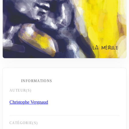
INFORMATIONS
AUTEUR(S)
Christophe Vergnaud
CATÉGORIE(S)