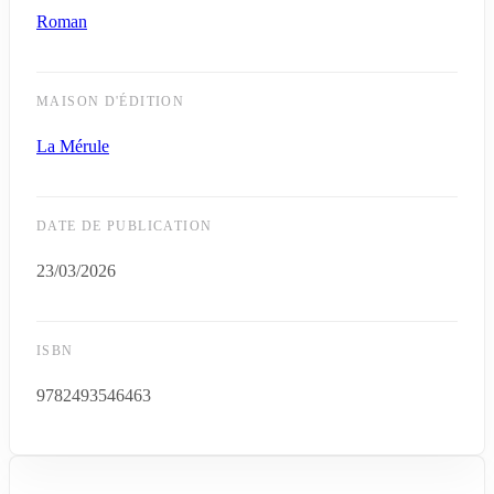
Roman
MAISON D'ÉDITION
La Mérule
DATE DE PUBLICATION
23/03/2026
ISBN
9782493546463