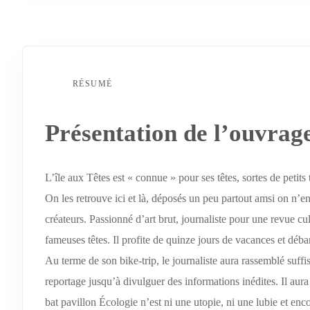
RÉSUMÉ
Présentation de l’ouvrag
L’île aux Têtes est « connue » pour ses têtes, sortes de petit
On les retrouve ici et là, déposés un peu partout amsi on n’en c
créateurs. Passionné d’art brut, journaliste pour une revue cult
fameuses têtes. Il profite de quinze jours de vacances et débar
Au terme de son bike-trip, le journaliste aura rassemblé suff
reportage jusqu’à divulguer des informations inédites. Il aur
bat pavillon Écologie n’est ni une utopie, ni une lubie et en