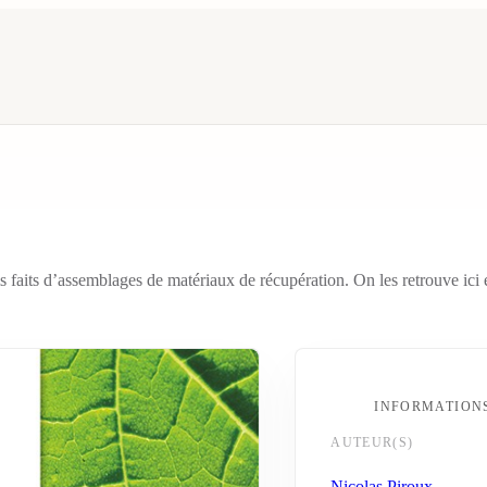
ms faits d’assemblages de matériaux de récupération. On les retrouve ici 
INFORMATION
AUTEUR(S)
Nicolas Piroux