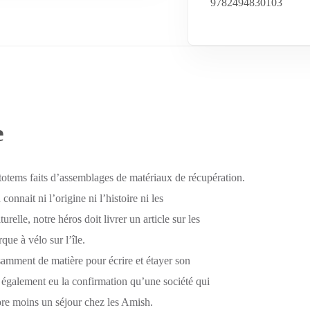
9782494830103
e
s totems faits d’assemblages de matériaux de récupération.
onnait ni l’origine ni l’histoire ni les
urelle, notre héros doit livrer un article sur les
que à vélo sur l’île.
isamment de matière pour écrire et étayer son
a également eu la confirmation qu’une société qui
core moins un séjour chez les Amish.