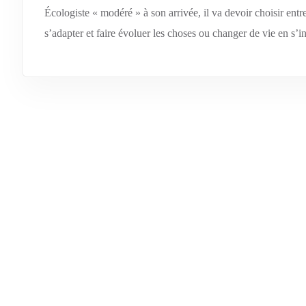
Écologiste « modéré » à son arrivée, il va devoir choisir entr
s’adapter et faire évoluer les choses ou changer de vie en s’inst