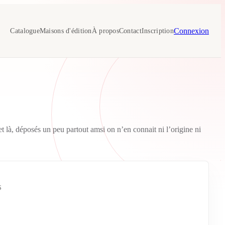
Connexion
Catalogue
Maisons d'édition
À propos
Contact
Inscription
et là, déposés un peu partout amsi on n’en connait ni l’origine ni
S