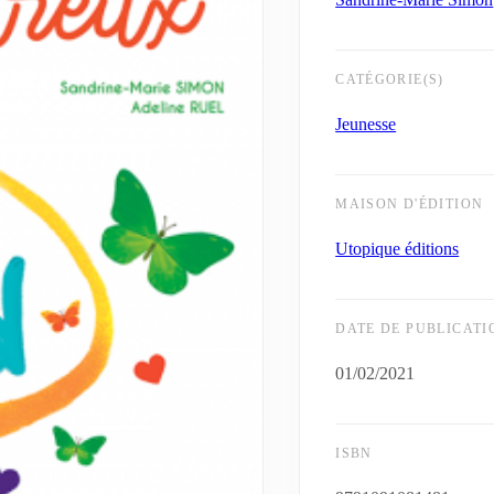
CATÉGORIE(S)
Jeunesse
MAISON D'ÉDITION
Utopique éditions
DATE DE PUBLICATI
01/02/2021
ISBN