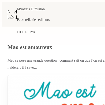
Myosiris Diffusion
Passerelle des éditeurs
FICHE LIVRE
Mao est amoureux
Mao se pose une grande question : comment sait-on que l’on est a
l’aidera-t-il à savo...