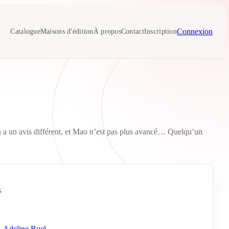
Connexion
Catalogue
Maisons d'édition
À propos
Contact
Inscription
n a un avis différent, et Mao n’est pas plus avancé… Quelqu’un
S
,
Adeline Ruel