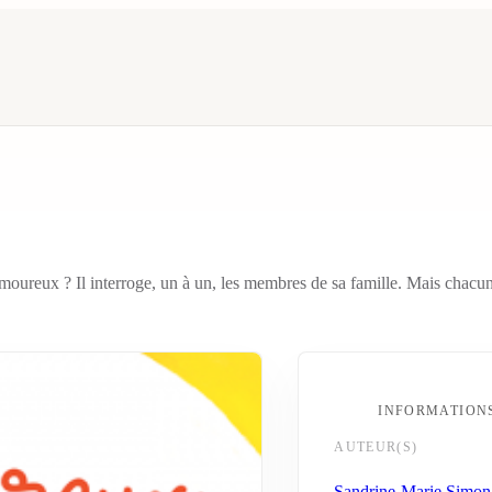
moureux ? Il interroge, un à un, les membres de sa famille. Mais chacu
INFORMATION
AUTEUR(S)
Sandrine-Marie Simon