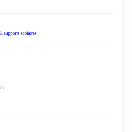
 supports scolaires
ON