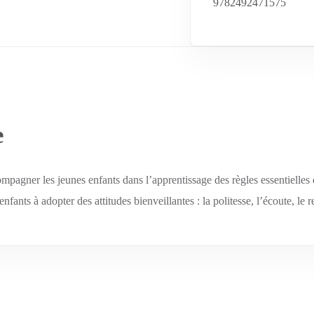
9782492471575
e
gner les jeunes enfants dans l’apprentissage des règles essentielles de 
enfants à adopter des attitudes bienveillantes : la politesse, l’écoute, le r