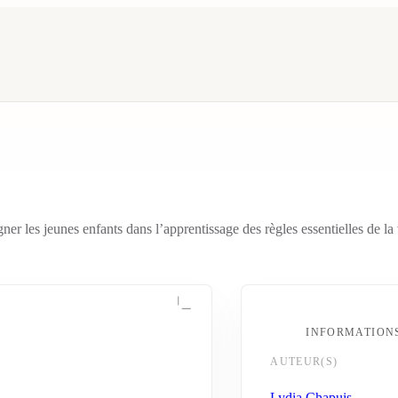
es jeunes enfants dans l’apprentissage des règles essentielles de la vie
INFORMATION
AUTEUR(S)
Lydia Chapuis