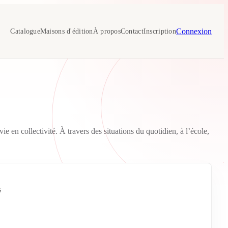
Connexion
Catalogue
Maisons d'édition
À propos
Contact
Inscription
 en collectivité. À travers des situations du quotidien, à l’école,
S