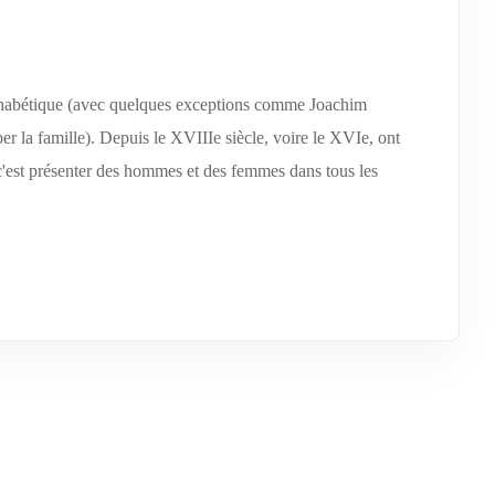
lphabétique (avec quelques exceptions comme Joachim
 la famille). Depuis le XVIIIe siècle, voire le XVIe, ont
 c'est présenter des hommes et des femmes dans tous les