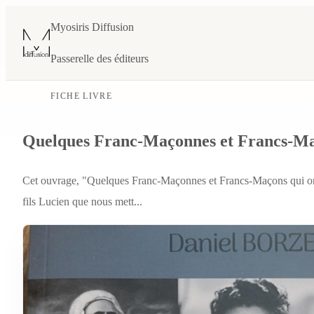
Myosiris Diffusion
Passerelle des éditeurs
FICHE LIVRE
Quelques Franc-Maçonnes et Francs-Maço
Cet ouvrage, "Quelques Franc-Maçonnes et Francs-Maçons qui ont
fils Lucien que nous mett...