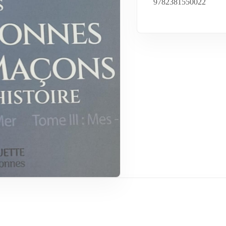
9782381550022