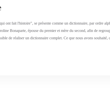
e
 ont fait l'histoire", se présente comme un dictionnaire, par ordre a
line Bonaparte, épouse du premier et mère du second, afin de regrouper
ssible de réaliser un dictionnaire complet. Ce que nous avons souhaité,