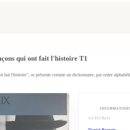
ns qui ont fait l'histoire T1
 fait l'histoire", se présente comme un dictionnaire, par ordre alph
INFORMATION
AUTEUR(S)
Daniel Borzeix