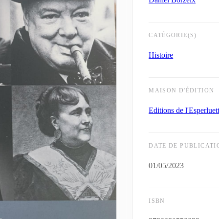
CATÉGORIE(S)
Histoire
MAISON D'ÉDITION
Editions de l'Esperluet
DATE DE PUBLICATI
01/05/2023
ISBN