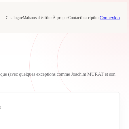
Connexion
Catalogue
Maisons d'édition
À propos
Contact
Inscription
abétique (avec quelques exceptions comme Joachim MURAT et son
S