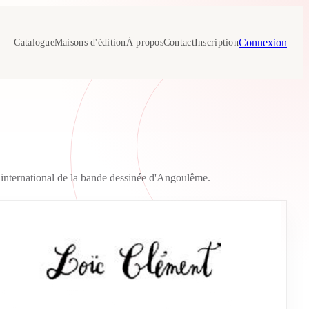
Connexion
Catalogue
Maisons d'édition
À propos
Contact
Inscription
al international de la bande dessinée d'Angoulême.