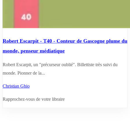
Robert Escarpit - T40 - Conteur de Gascogne plume du
monde, penseur médiatique
Robert Escarpit, un "précurseur oublié". Billettiste très suivi du
monde. Pionner de la...
Christian Ghio
Rapprochez-vous de votre libraire