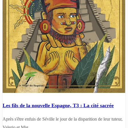
Les fils de la nouvelle Espagne, T3 : La cité sacrée
Après s'être enfuis de Séville le jour de la disparition de leur tuteur,
Valerio et Mig...