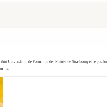
titut Universitaire de Formation des Maîtres de Strasbourg et se passionn
romans.