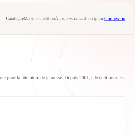
Connexion
Catalogue
Maisons d'édition
À propos
Contact
Inscription
e pour la littérature de jeunesse. Depuis 2001, elle écrit pour les