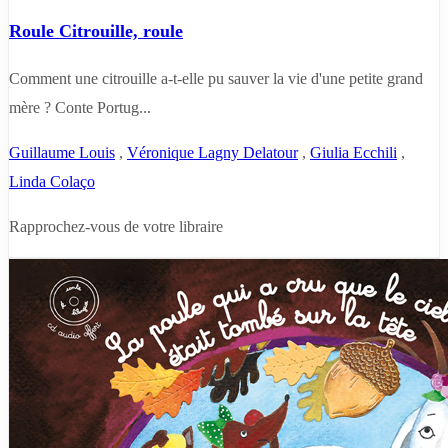
Roule Citrouille, roule
Comment une citrouille a-t-elle pu sauver la vie d'une petite grand
mère ? Conte Portug...
Guillaume Louis
,
Véronique Lagny Delatour
,
Giulia Ecchili
,
Linda Colaço
Rapprochez-vous de votre libraire