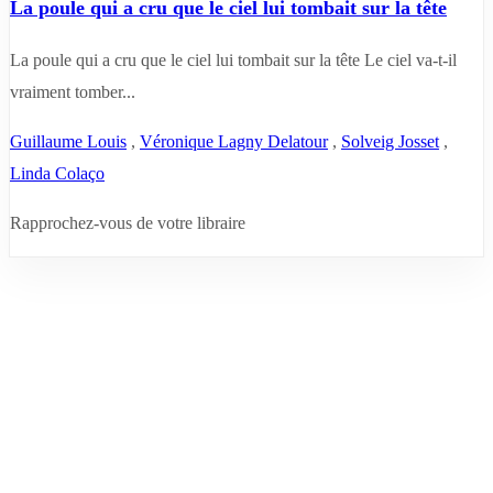
La poule qui a cru que le ciel lui tombait sur la tête
La poule qui a cru que le ciel lui tombait sur la tête Le ciel va-t-il
vraiment tomber...
Guillaume Louis
,
Véronique Lagny Delatour
,
Solveig Josset
,
Linda Colaço
Rapprochez-vous de votre libraire