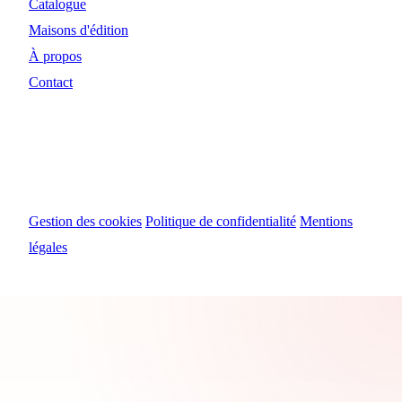
Catalogue
Maisons d'édition
À propos
Contact
© 2024 Myosiris Diffusion
Gestion des cookies
Politique de confidentialité
Mentions
légales