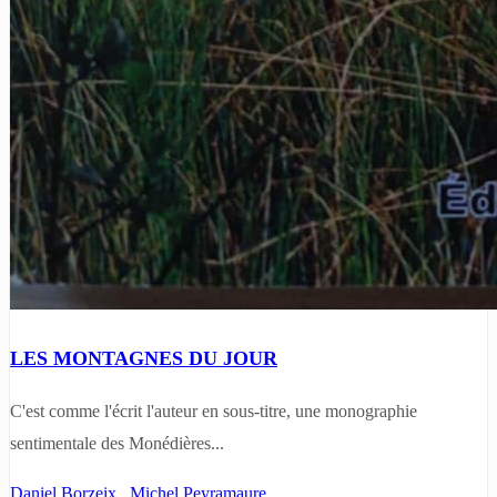
LES MONTAGNES DU JOUR
C'est comme l'écrit l'auteur en sous-titre, une monographie
sentimentale des Monédières...
Daniel Borzeix
,
Michel Peyramaure