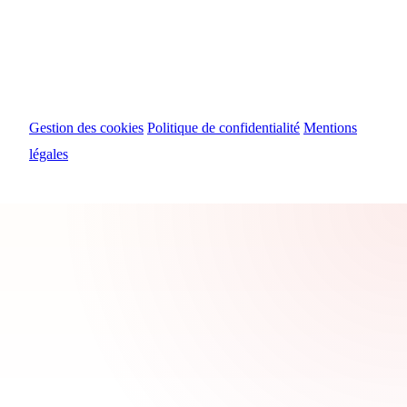
© 2024 Myosiris Diffusion
Gestion des cookies
Politique de confidentialité
Mentions
légales