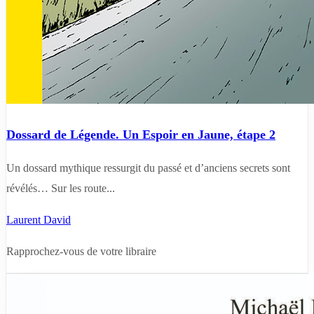
Dossard de Légende. Un Espoir en Jaune, étape 2
Un dossard mythique ressurgit du passé et d’anciens secrets sont
révélés… Sur les route...
Laurent David
Rapprochez-vous de votre libraire