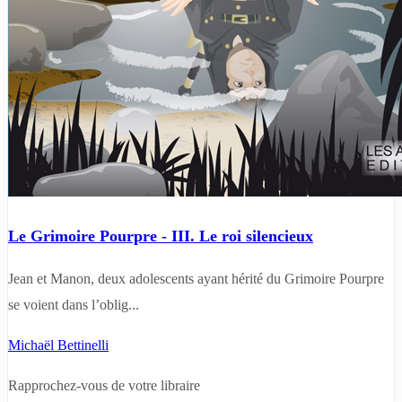
Le Grimoire Pourpre - III. Le roi silencieux
Jean et Manon, deux adolescents ayant hérité du Grimoire Pourpre
se voient dans l’oblig...
Michaël Bettinelli
Rapprochez-vous de votre libraire