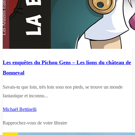
Les enquêtes du Pichou Gens – Les lions du château de
Bonneval
Savais-tu que loin, très loin sous nos pieds, se trouve un monde
fantastique et inconnu...
Michaël Bettinelli
Rapprochez-vous de votre libraire