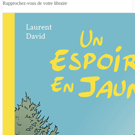
Rapprochez-vous de votre libraire