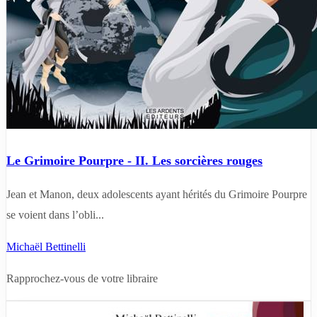
Le Grimoire Pourpre - II. Les sorcières rouges
Jean et Manon, deux adolescents ayant hérités du Grimoire Pourpre
se voient dans l’obli...
Michaël Bettinelli
Rapprochez-vous de votre libraire