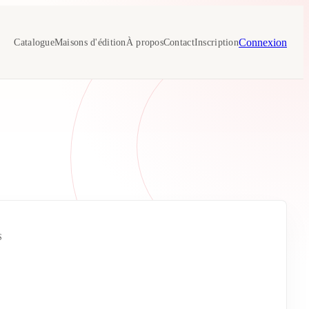
Connexion
Catalogue
Maisons d'édition
À propos
Contact
Inscription
S