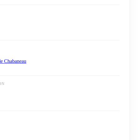
le Chabaneau
ON