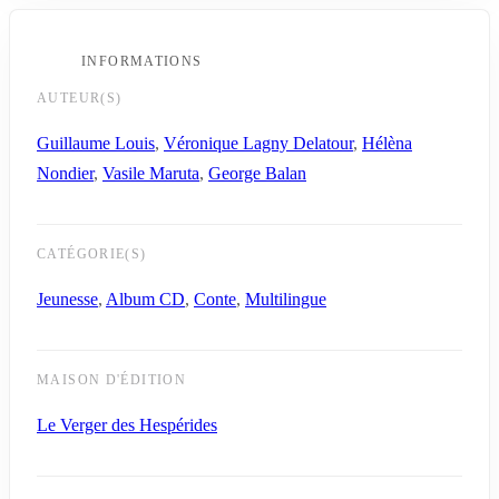
INFORMATIONS
AUTEUR(S)
Guillaume Louis
,
Véronique Lagny Delatour
,
Hélèna
Nondier
,
Vasile Maruta
,
George Balan
CATÉGORIE(S)
Jeunesse
,
Album CD
,
Conte
,
Multilingue
MAISON D'ÉDITION
Le Verger des Hespérides