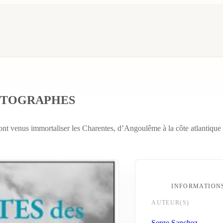
OTOGRAPHES
sont venus immortaliser les Charentes, d’Angoulême à la côte atlantiqu
INFORMATION
AUTEUR(S)
Serge Sanchez