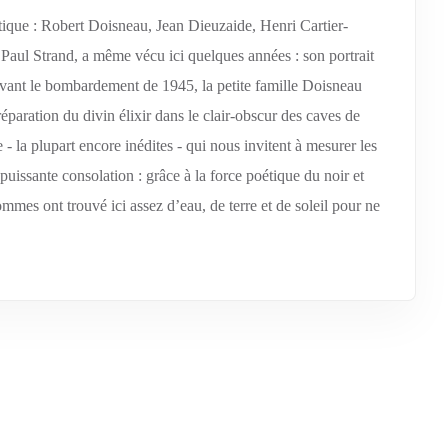
tique : Robert Doisneau, Jean Dieuzaide, Henri Cartier-
Paul Strand, a même vécu ici quelques années : son portrait
avant le bombardement de 1945, la petite famille Doisneau
éparation du divin élixir dans le clair-obscur des caves de
- la plupart encore inédites - qui nous invitent à mesurer les
uissante consolation : grâce à la force poétique du noir et
mes ont trouvé ici assez d’eau, de terre et de soleil pour ne