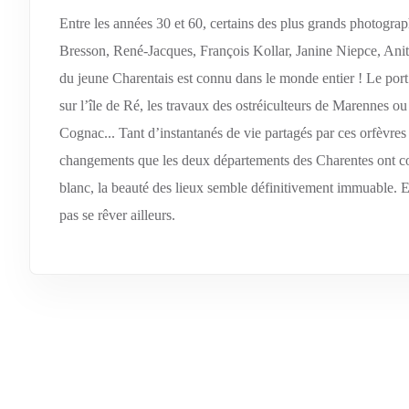
Entre les années 30 et 60, certains des plus grands photogra
Bresson, René-Jacques, François Kollar, Janine Niepce, Anita
du jeune Charentais est connu dans le monde entier ! Le por
sur l’île de Ré, les travaux des ostréiculteurs de Marennes ou
Cognac... Tant d’instantanés de vie partagés par ces orfèvres 
changements que les deux départements des Charentes ont connu
blanc, la beauté des lieux semble définitivement immuable. Et
pas se rêver ailleurs.