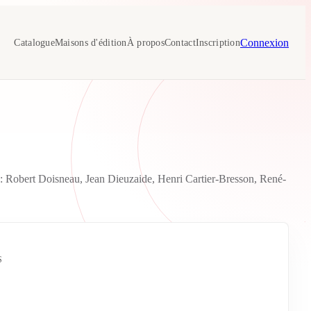
Connexion
Catalogue
Maisons d'édition
À propos
Contact
Inscription
e : Robert Doisneau, Jean Dieuzaide, Henri Cartier-Bresson, René-
S