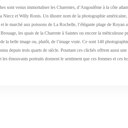
phes sont venus immortaliser les Charentes, d’Angoulême à la côte atlan
 Niecz et Willy Ronis. Un illustre nom de la photographie américaine, 
t et le marché aux poissons de La Rochelle, l’élégante plage de Royan 
 Brouage, les quais de la Charente à Saintes ou encore la méticuleuse pr
de la belle image ou, plutôt, de l’image vraie. Ce sont 140 photographie 
 depuis trois quarts de siècle. Pourtant ces clichés offrent aussi une p
 les émouvants portraits donnent le sentiment que ces femmes et ces hom