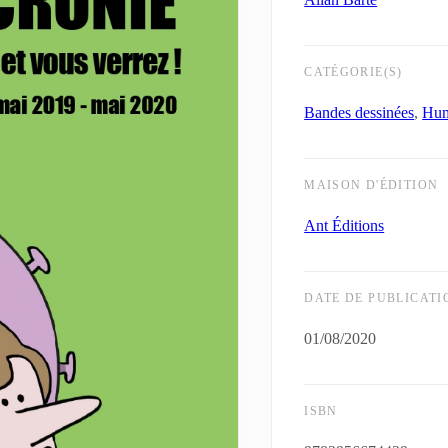
CATÉGORIE(S)
Bandes dessinées
,
Hu
MAISON D'ÉDITION
Ant Éditions
DATE DE PUBLICATI
01/08/2020
ISBN