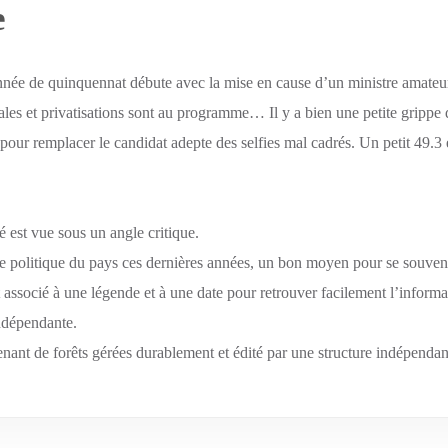
e
nnée de quinquennat débute avec la mise en cause d’un ministre amate
pales et privatisations sont au programme… Il y a bien une petite grippe 
pour remplacer le candidat adepte des selfies mal cadrés. Un petit 49.3
 est vue sous un angle critique.
vie politique du pays ces dernières années, un bon moyen pour se souve
st associé à une légende et à une date pour retrouver facilement l’informa
indépendante.
ant de forêts gérées durablement et édité par une structure indépendan