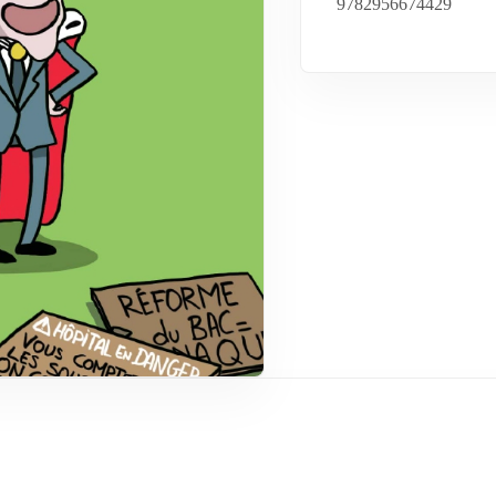
9782956674429