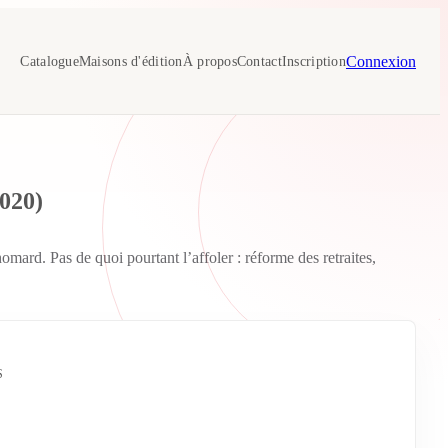
Connexion
Catalogue
Maisons d'édition
À propos
Contact
Inscription
2020)
ard. Pas de quoi pourtant l’affoler : réforme des retraites,
S