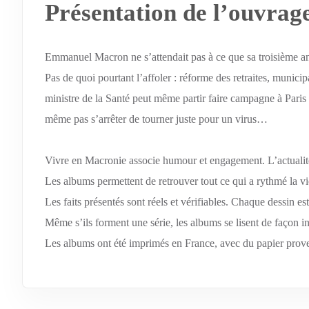
Présentation de l’ouvrag
Emmanuel Macron ne s’attendait pas à ce que sa troisième a
Pas de quoi pourtant l’affoler : réforme des retraites, munici
ministre de la Santé peut même partir faire campagne à Paris 
même pas s’arrêter de tourner juste pour un virus…
Vivre en Macronie associe humour et engagement. L’actualité
Les albums permettent de retrouver tout ce qui a rythmé la 
Les faits présentés sont réels et vérifiables. Chaque dessin e
Même s’ils forment une série, les albums se lisent de façon 
Les albums ont été imprimés en France, avec du papier proven