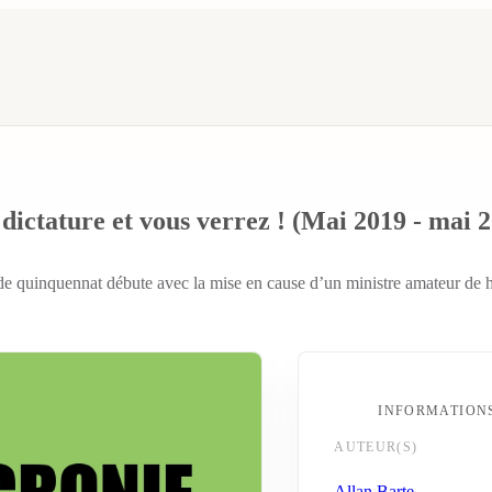
dictature et vous verrez ! (Mai 2019 - mai 
 quinquennat débute avec la mise en cause d’un ministre amateur de hom
INFORMATION
AUTEUR(S)
Allan Barte