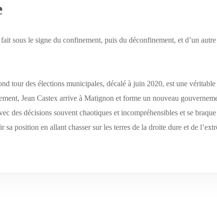
e
t sous le signe du confinement, puis du déconfinement, et d’un autre 
second tour des élections municipales, décalé à juin 2020, est une vérit
ement, Jean Castex arrive à Matignon et forme un nouveau gouverneme
avec des décisions souvent chaotiques et incompréhensibles et se braque
 sa position en allant chasser sur les terres de la droite dure et de l’e