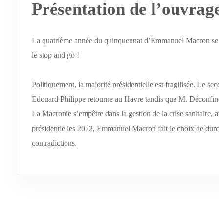
Présentation de l’ouvrag
La quatrième année du quinquennat d’Emmanuel Macron se fai
le stop and go !
Politiquement, la majorité présidentielle est fragilisée. Le 
Edouard Philippe retourne au Havre tandis que M. Déconfin
La Macronie s’empêtre dans la gestion de la crise sanitaire, 
présidentielles 2022, Emmanuel Macron fait le choix de durcir
contradictions.