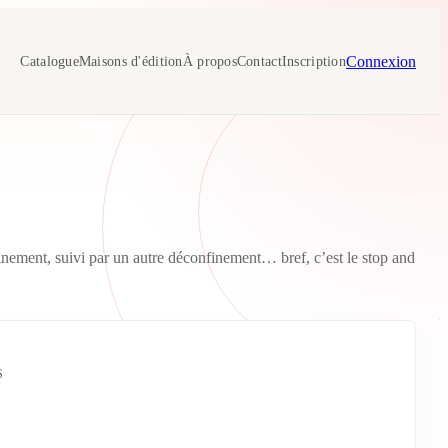
Connexion
Catalogue
Maisons d'édition
À propos
Contact
Inscription
ement, suivi par un autre déconfinement… bref, c’est le stop and
S