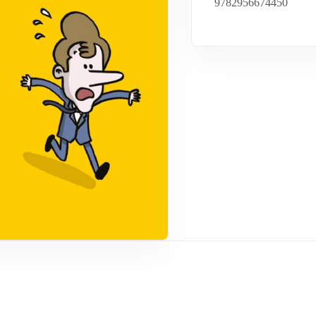
9782956674450