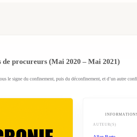
s de procureurs (Mai 2020 – Mai 2021)
 le signe du confinement, puis du déconfinement, et d’un autre confin
INFORMATION
AUTEUR(S)
Allan Barte