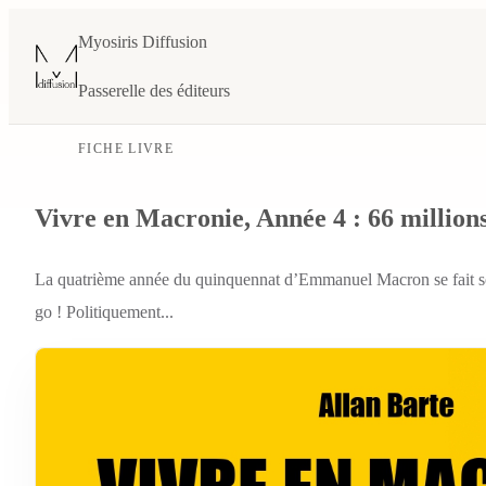
Myosiris Diffusion
Passerelle des éditeurs
FICHE LIVRE
Vivre en Macronie, Année 4 : 66 million
La quatrième année du quinquennat d’Emmanuel Macron se fait sous
go ! Politiquement...