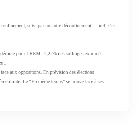
confinement, suivi par un autre déconfinement… bref, c’est
able déroute pour LREM : 2,22% des suffrages exprimés.
nt.
 face aux oppositions. En prévision des élections
xtrême-droite. Le “En même temps” se trouve face à ses