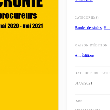
CATÉGORIE(S)
Bandes dessinées
,
Hu
MAISON D'ÉDITION
Ant Éditions
DATE DE PUBLICATI
01/09/2021
ISBN